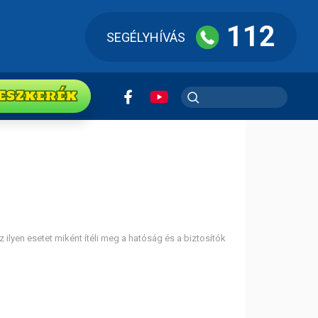
112
SEGÉLYHÍVÁS
ESZkerék
ilyen esetet miként ítéli meg a hatóság és a biztosítók