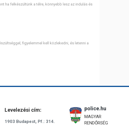
nt ha felkészültünk a télre, könnyebb lesz az indulás és
észültséggel, figyelemmel kell közlekedni, és letenni a
police.hu
Levelezési cím:
MAGYAR
1903 Budapest, Pf.: 314.
RENDŐRSÉG