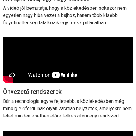
A videó jól bemutatja, hogy a közlekedésben sokszor nem
egyetlen nagy hiba vezet a bajhoz, hanem több kisebb
figyelmetlenség találkozik egy rossz pillanatban.
Önvezető rendszerek
Bár a technológia egyre fejlettebb, a közlekedésben még
mindig előfordulnak olyan váratlan helyzetek, amelyekre nem
lehet minden esetben előre felkészíteni egy rendszert.