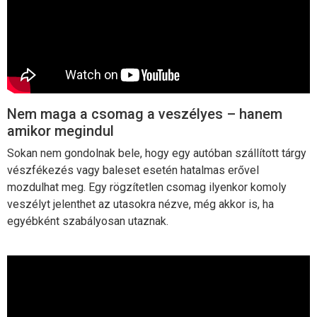
Nem maga a csomag a veszélyes – hanem
amikor megindul
Sokan nem gondolnak bele, hogy egy autóban szállított tárgy
vészfékezés vagy baleset esetén hatalmas erővel
mozdulhat meg. Egy rögzítetlen csomag ilyenkor komoly
veszélyt jelenthet az utasokra nézve, még akkor is, ha
egyébként szabályosan utaznak.