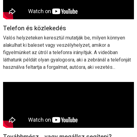
Telefon és közlekedés
Valós helyzeteken keresztül mutatják be, milyen könnyen
alakulhat ki baleset vagy veszélyhelyzet, amikor a
figyelmünket az útról a telefonra irányítjuk. A videóban
láthatunk példát olyan gyalogosra, aki a zebránál a telefonját
használva feltartja a forgalmat, autósra, aki vezetés...
Továbbmész… vagy megállsz segíteni?