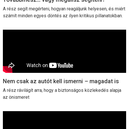
A rész segít megérteni, hogyan reagáljunk helyesen, és miért
számít minden egyes döntés az ilyen kritikus pillanatokban.
Nem csak az autót kell ismerni – magadat is
A rész rávilágít arra, hogy a biztonságos közlekedés alapja
az önismeret