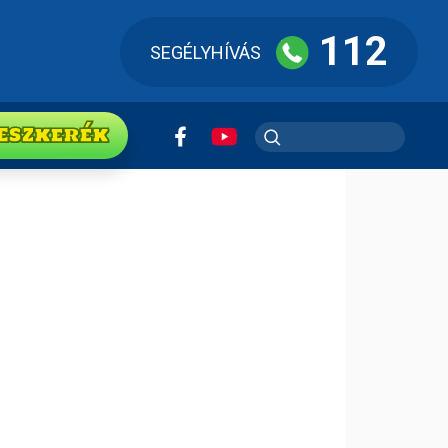
112
SEGÉLYHÍVÁS
ESZkerék