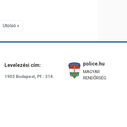
Utolsó »
police.hu
Levelezési cím:
MAGYAR
1903 Budapest, Pf.: 314.
RENDŐRSÉG