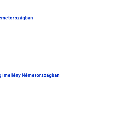
Németországban
ági mellény Németországban