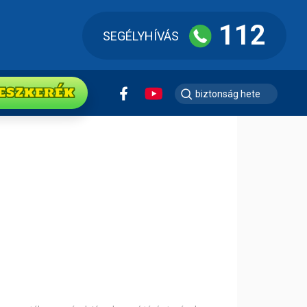
112
SEGÉLYHÍVÁS
ESZkerék