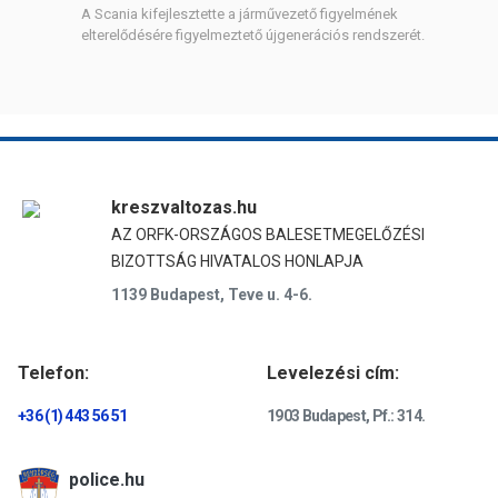
A Scania kifejlesztette a járművezető figyelmének
elterelődésére figyelmeztető újgenerációs rendszerét.
kreszvaltozas.hu
AZ ORFK-ORSZÁGOS BALESETMEGELŐZÉSI
BIZOTTSÁG HIVATALOS HONLAPJA
1139 Budapest, Teve u. 4-6.
Telefon:
Levelezési cím:
+36 (1) 443 56 51
1903 Budapest, Pf.: 314.
police.hu