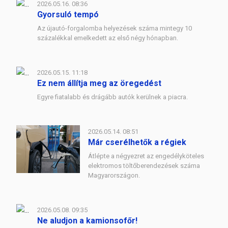
2026.05.16. 08:36
Gyorsuló tempó
Az újautó-forgalomba helyezések száma mintegy 10
százalékkal emelkedett az első négy hónapban.
2026.05.15. 11:18
Ez nem állítja meg az öregedést
Egyre fiatalabb és drágább autók kerülnek a piacra.
2026.05.14. 08:51
Már cserélhetők a régiek
Átlépte a négyezret az engedélyköteles
elektromos töltőberendezések száma
Magyarországon.
2026.05.08. 09:35
Ne aludjon a kamionsofőr!