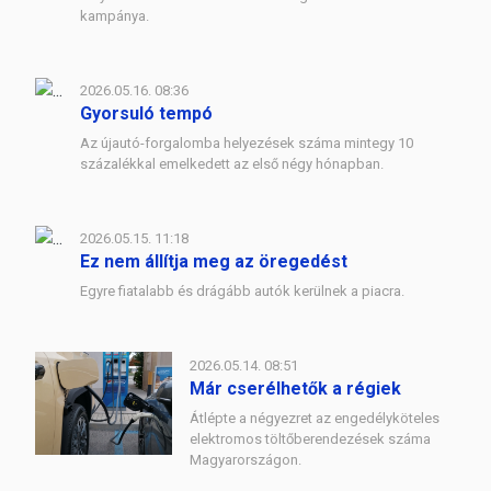
kampánya.
2026.05.16. 08:36
Gyorsuló tempó
Az újautó-forgalomba helyezések száma mintegy 10
százalékkal emelkedett az első négy hónapban.
2026.05.15. 11:18
Ez nem állítja meg az öregedést
Egyre fiatalabb és drágább autók kerülnek a piacra.
2026.05.14. 08:51
Már cserélhetők a régiek
Átlépte a négyezret az engedélyköteles
elektromos töltőberendezések száma
Magyarországon.