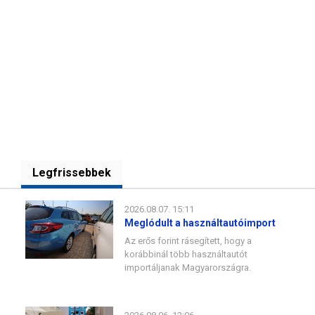
Legfrissebbek
2026.08.07. 15:11
Meglódult a használtautóimport
Az erős forint rásegített, hogy a
korábbinál több használtautót
importáljanak Magyarországra.