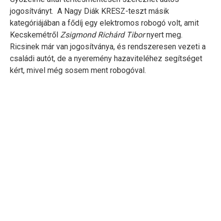
jogosítványt. A Nagy Diák KRESZ-teszt másik
kategóriájában a fődíj egy elektromos robogó volt, amit
Kecskemétről
Zsigmond Richárd Tibor
nyert meg.
Ricsinek már van jogosítványa, és rendszeresen vezeti a
családi autót, de a nyeremény hazaviteléhez segítséget
kért, mivel még sosem ment robogóval.