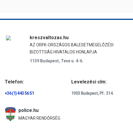
kreszvaltozas.hu
AZ ORFK-ORSZÁGOS BALESETMEGELŐZÉSI
BIZOTTSÁG HIVATALOS HONLAPJA
1139 Budapest, Teve u. 4-6.
Telefon:
Levelezési cím:
+36 (1) 443 56 51
1903 Budapest, Pf.: 314.
police.hu
MAGYAR RENDŐRSÉG