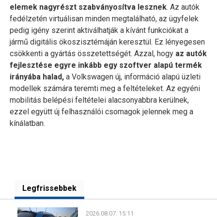
elemek nagyrészt szabványosítva lesznek
. Az autók
fedélzetén virtuálisan minden megtalálható, az ügyfelek
pedig igény szerint aktiválhatják a kívánt funkciókat a
jármű digitális ökoszisztémáján keresztül. Ez lényegesen
csökkenti a gyártás összetettségét. Azzal, hogy
az autók
fejlesztése egyre inkább egy szoftver alapú termék
irányába halad,
a Volkswagen új, információ alapú üzleti
modellek számára teremti meg a feltételeket. Az egyéni
mobilitás belépési feltételei alacsonyabbra kerülnek,
ezzel együtt új felhasználói csomagok jelennek meg a
kínálatban.
Legfrissebbek
2026.08.07. 15:11