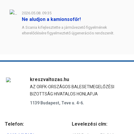
2026.05.08. 09:35
Ne aludjon a kamionsofőr!
A Scania kifejlesztette a járművezető figyelmének
elterelődésére figyelmeztető újgenerációs rendszerét.
kreszvaltozas.hu
AZ ORFK-ORSZÁGOS BALESETMEGELŐZÉSI
BIZOTTSÁG HIVATALOS HONLAPJA
1139 Budapest, Teve u. 4-6.
Telefon:
Levelezési cím: