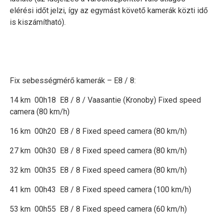
elérési időt jelzi, így az egymást követő kamerák közti idő
is kiszámítható).
Fix sebességmérő kamerák – E8 / 8:
14 km 00h18 E8 / 8 / Vaasantie (Kronoby) Fixed speed
camera (80 km/h)
16 km 00h20 E8 / 8 Fixed speed camera (80 km/h)
27 km 00h30 E8 / 8 Fixed speed camera (80 km/h)
32 km 00h35 E8 / 8 Fixed speed camera (80 km/h)
41 km 00h43 E8 / 8 Fixed speed camera (100 km/h)
53 km 00h55 E8 / 8 Fixed speed camera (60 km/h)