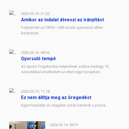
2026.05.19. 21:20
Amikor az indulat átveszi az irányítást
Folytatódik az ORFK–OBB közúti agresszió elleni
kampánya.
2026.05.16. 08:36
Gyorsuló tempó
Az újautó-forgalomba helyezések száma mintegy 10
százalékkal emelkedett az első négy hónapban.
2026.05.15. 11:18
Ez nem állítja meg az öregedést
Egyre fiatalabb és drágább autók kerülnek a piacra.
2026.05.14. 08:51