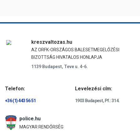
kreszvaltozas.hu
AZ ORFK-ORSZÁGOS BALESETMEGELŐZÉSI
BIZOTTSÁG HIVATALOS HONLAPJA
1139 Budapest, Teve u. 4-6.
Telefon:
Levelezési cím:
+36 (1) 443 56 51
1903 Budapest, Pf.: 314.
police.hu
MAGYAR RENDŐRSÉG