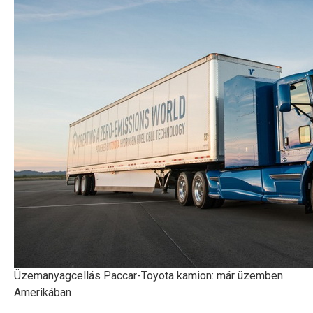
Üzemanyagcellás Paccar-Toyota kamion: már üzemben
Amerikában