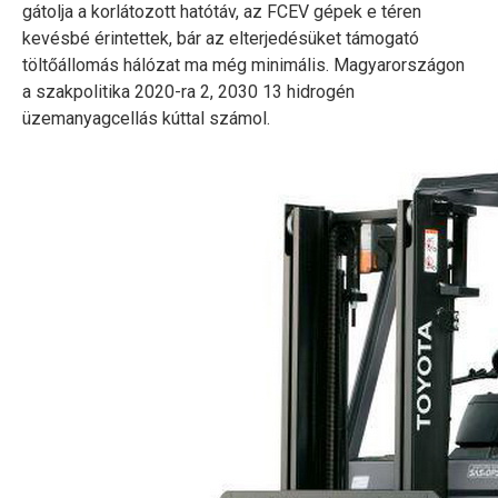
gátolja a korlátozott hatótáv, az FCEV gépek e téren
kevésbé érintettek, bár az elterjedésüket támogató
töltőállomás hálózat ma még minimális. Magyarországon
a szakpolitika 2020-ra 2, 2030 13 hidrogén
üzemanyagcellás kúttal számol.