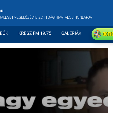
hu
BALESETMEGELŐZÉSI BIZOTTSÁG HIVATALOS HONLAPJA
KR
DEÓK
KRESZ FM 19.75
GALÉRIÁK