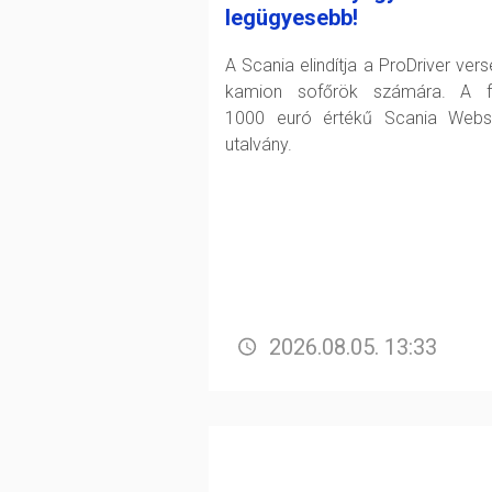
legügyesebb!
A Scania elindítja a ProDriver vers
kamion sofőrök számára. A fő
1000 euró értékű Scania Web
utalvány.
2026.08.05. 13:33