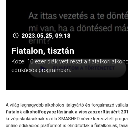
2023.05.25, 09:18
Fiatalon, tisztán
Közel 10 ezer diák vett részt a fiatalkori al
edukációs programban.
A világ legnagyobb alkoholos italgyártó és forgalmazó válla
fiatalok alkoholfogyasztásának a visszaszorításáért 201
középiskolásoknak szóló SMASHED névre keresztelt progra
online edukációs platformot is elindítottak a fiatalkorúak, ta