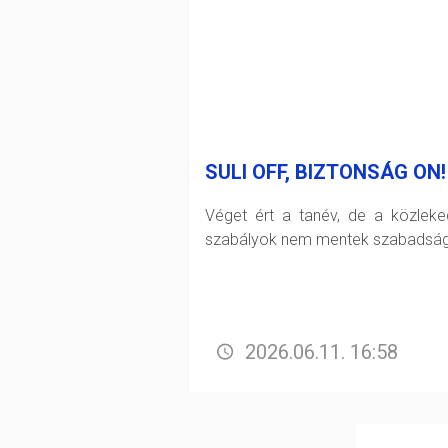
SULI OFF, BIZTONSÁG ON!
Véget ért a tanév, de a közleke
szabályok nem mentek szabadság
2026.06.11. 16:58