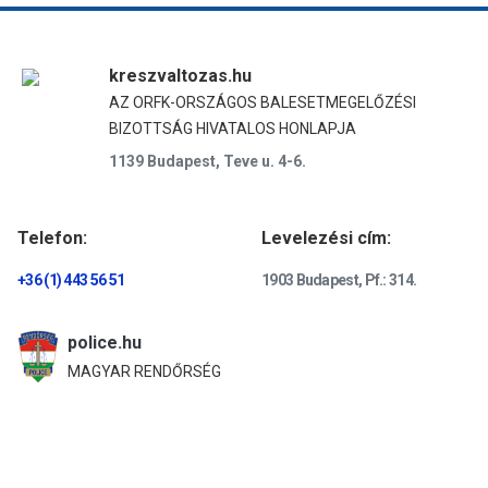
kreszvaltozas.hu
AZ ORFK-ORSZÁGOS BALESETMEGELŐZÉSI
BIZOTTSÁG HIVATALOS HONLAPJA
1139 Budapest, Teve u. 4-6.
Telefon:
Levelezési cím:
+36 (1) 443 56 51
1903 Budapest, Pf.: 314.
police.hu
MAGYAR RENDŐRSÉG