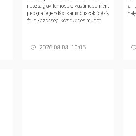
nosztalgiavillamosok, vasárnaponként
a c
pedig a legendás Ikarus-buszok idézik
hely
fel a közösségi közlekedés múltját.
2026.08.03. 10:05