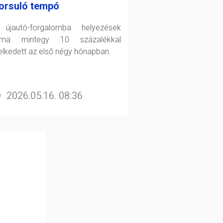
orsuló tempó
újautó-forgalomba helyezések
áma mintegy 10 százalékkal
lkedett az első négy hónapban.
2026.05.16. 08:36