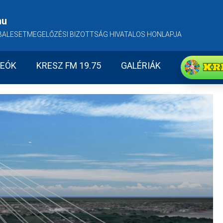
hu
BALESETMEGELŐZÉSI BIZOTTSÁG HIVATALOS HONLAPJA
KR
DEÓK
KRESZ FM 19.75
GALÉRIÁK