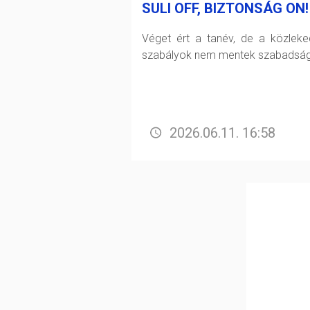
SULI OFF, BIZTONSÁG ON!
Véget ért a tanév, de a közleke
szabályok nem mentek szabadság
2026.06.11. 16:58