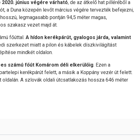
e
2020. június végére várható
, de az átkelő hat pilléréből a
sót, a Duna közepén levőt március végére tervezték befejezni,
r hosszú, legmagasabb pontján 94,5 méter magas,
os szakasz vezet majd át.
ámú főúttal.
A hídon kerékpárút, gyalogos járda, valamint
i szerkezet miatt a pilon és kábelek díszkivilágítást
pítése mindkét oldalon.
-es számú főút Komárom déli elkerülőig
. Ezen a
artelepi kerékpárút felett, a másik a Koppány vezér út felett.
t oldalán. A szlovák oldali útcsatlakozás hossza 646 méter