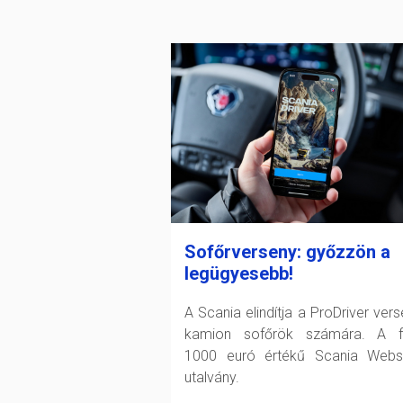
Sofőrverseny: győzzön a
legügyesebb!
A Scania elindítja a ProDriver vers
kamion sofőrök számára. A fő
1000 euró értékű Scania Web
utalvány.