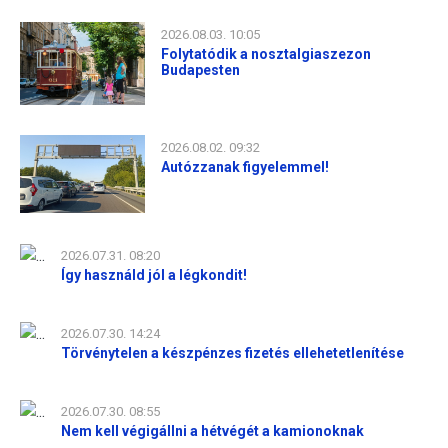
2026.08.03. 10:05
Folytatódik a nosztalgiaszezon
Budapesten
2026.08.02. 09:32
Autózzanak figyelemmel!
2026.07.31. 08:20
Így használd jól a légkondit!
2026.07.30. 14:24
Törvénytelen a készpénzes fizetés ellehetetlenítése
2026.07.30. 08:55
Nem kell végigállni a hétvégét a kamionoknak