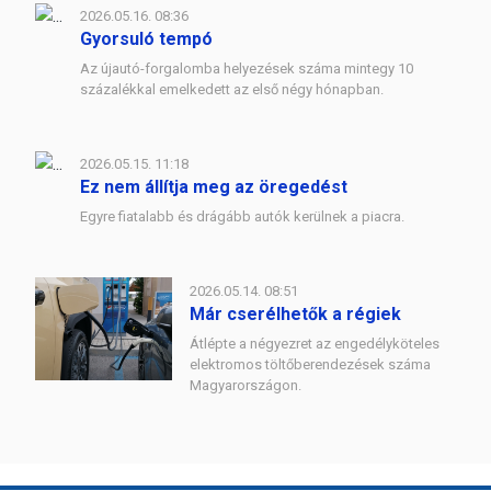
2026.05.16. 08:36
Gyorsuló tempó
Az újautó-forgalomba helyezések száma mintegy 10
százalékkal emelkedett az első négy hónapban.
2026.05.15. 11:18
Ez nem állítja meg az öregedést
Egyre fiatalabb és drágább autók kerülnek a piacra.
2026.05.14. 08:51
Már cserélhetők a régiek
Átlépte a négyezret az engedélyköteles
elektromos töltőberendezések száma
Magyarországon.