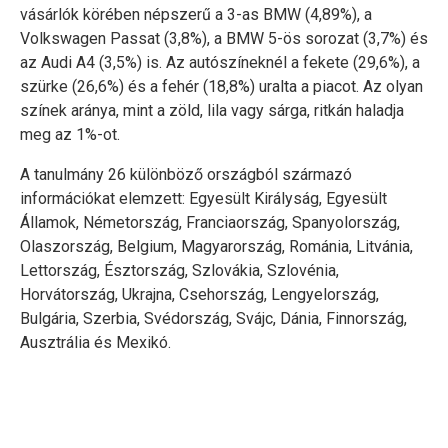
vásárlók körében népszerű a 3-as BMW (4,89%), a
Volkswagen Passat (3,8%), a BMW 5-ös sorozat (3,7%) és
az Audi A4 (3,5%) is. Az autószíneknél a fekete (29,6%), a
szürke (26,6%) és a fehér (18,8%) uralta a piacot. Az olyan
színek aránya, mint a zöld, lila vagy sárga, ritkán haladja
meg az 1%-ot.
A tanulmány 26 különböző országból származó
információkat elemzett: Egyesült Királyság, Egyesült
Államok, Németország, Franciaország, Spanyolország,
Olaszország, Belgium, Magyarország, Románia, Litvánia,
Lettország, Észtország, Szlovákia, Szlovénia,
Horvátország, Ukrajna, Csehország, Lengyelország,
Bulgária, Szerbia, Svédország, Svájc, Dánia, Finnország,
Ausztrália és Mexikó.