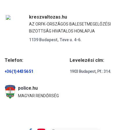
kreszvaltozas.hu
AZ ORFK-ORSZÁGOS BALESETMEGELŐZÉSI
BIZOTTSÁG HIVATALOS HONLAPJA
1139 Budapest, Teve u. 4-6.
Telefon:
Levelezési cím:
+36 (1) 443 56 51
1903 Budapest, Pf.: 314.
police.hu
MAGYAR RENDŐRSÉG