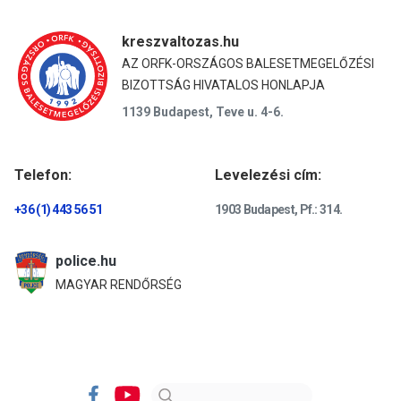
kreszvaltozas.hu
AZ ORFK-ORSZÁGOS BALESETMEGELŐZÉSI
BIZOTTSÁG HIVATALOS HONLAPJA
1139 Budapest, Teve u. 4-6.
Telefon:
Levelezési cím:
+36 (1) 443 56 51
1903 Budapest, Pf.: 314.
police.hu
MAGYAR RENDŐRSÉG