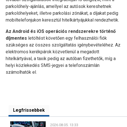
parkolóhely-ajánlás, amellyel az autósok kereshetnek
parkolóhelyeket, illetve parkolási zónákat, a díjakat pedig
mobiltelefonjukon keresztül hitelkártyájukkal rendezhetik.
Az Android és iOS operációs rendszerekre történő
díjmentes
letöltést követően egy felhasználói fiók
szükséges az összes szolgáltatás igénybevételéhez. Az
elektromos kerékpárok közvetlenül a megadott
hitelkártyával, a taxik pedig az autóban fizethetők, míg a
helyi közlekedés SMS-jegyei a telefonszámlán
számolhatók el.
Legfrissebbek
2026.08.05. 13:33