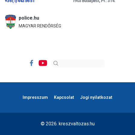
+36 (1) 443 56 51
1903 Budapest, Pf.: 314.
police.hu
MAGYAR RENDŐRSÉG
Impresszum
Kapcsolat
Jogi nyilatkozat
© 2026. kreszvaltozas.hu