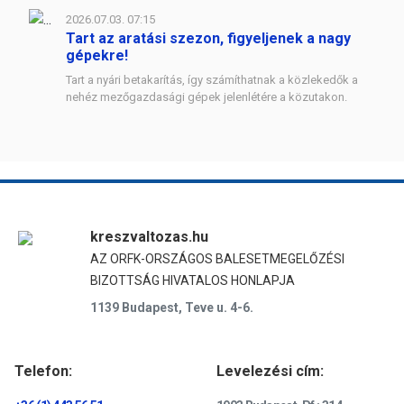
2026.07.03. 07:15
Tart az aratási szezon, figyeljenek a nagy
gépekre!
Tart a nyári betakarítás, így számíthatnak a közlekedők a
nehéz mezőgazdasági gépek jelenlétére a közutakon.
kreszvaltozas.hu
AZ ORFK-ORSZÁGOS BALESETMEGELŐZÉSI
BIZOTTSÁG HIVATALOS HONLAPJA
1139 Budapest, Teve u. 4-6.
Telefon:
Levelezési cím: