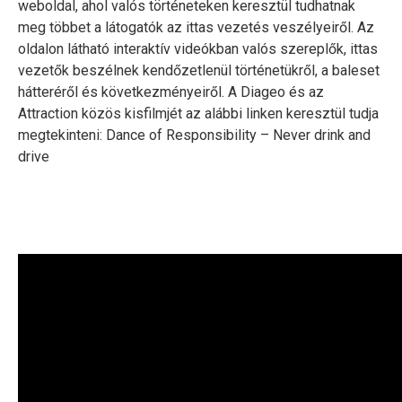
weboldal, ahol valós történeteken keresztül tudhatnak
meg többet a látogatók az ittas vezetés veszélyeiről. Az
oldalon látható interaktív videókban valós szereplők, ittas
vezetők beszélnek kendőzetlenül történetükről, a baleset
hátteréről és következményeiről. A Diageo és az
Attraction közös kisfilmjét az alábbi linken keresztül tudja
megtekinteni: Dance of Responsibility – Never drink and
drive