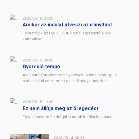
2026.05.19. 21:20
Amikor az indulat átveszi az irányítást
Folytatódik az ORFK–OBB közúti agresszió elleni
kampánya.
2026.05.16. 08:36
Gyorsuló tempó
Az újautó-forgalomba helyezések száma mintegy 10
százalékkal emelkedett az első négy hónapban.
2026.05.15. 11:18
Ez nem állítja meg az öregedést
Egyre fiatalabb és drágább autók kerülnek a piacra.
2026.05.14. 08:51