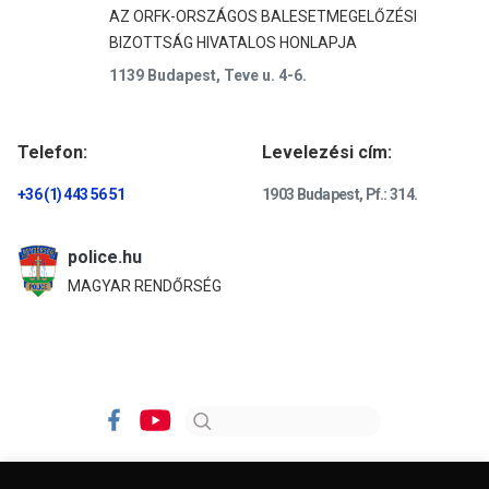
AZ ORFK-ORSZÁGOS BALESETMEGELŐZÉSI
BIZOTTSÁG HIVATALOS HONLAPJA
1139 Budapest, Teve u. 4-6.
Telefon:
Levelezési cím:
+36 (1) 443 56 51
1903 Budapest, Pf.: 314.
police.hu
MAGYAR RENDŐRSÉG