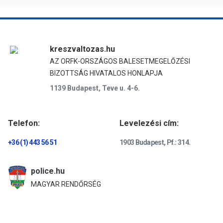
kreszvaltozas.hu
AZ ORFK-ORSZÁGOS BALESETMEGELŐZÉSI
BIZOTTSÁG HIVATALOS HONLAPJA
1139 Budapest, Teve u. 4-6.
Telefon:
Levelezési cím:
+36 (1) 443 56 51
1903 Budapest, Pf.: 314.
police.hu
MAGYAR RENDŐRSÉG