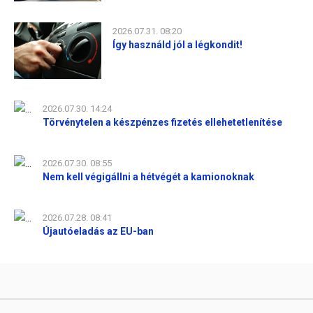
2026.07.31. 08:20
Így használd jól a légkondit!
2026.07.30. 14:24
Törvénytelen a készpénzes fizetés ellehetetlenítése
2026.07.30. 08:55
Nem kell végigállni a hétvégét a kamionoknak
2026.07.28. 08:41
Újautóeladás az EU-ban