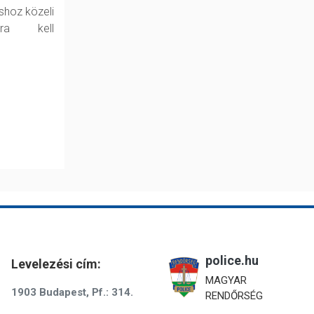
shoz közeli
kra kell
police.hu
Levelezési cím:
MAGYAR
1903 Budapest, Pf.: 314.
RENDŐRSÉG