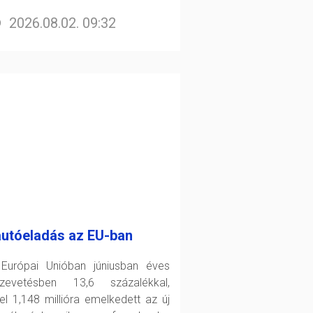
2026.08.02. 09:32
autóeladás az EU-ban
Európai Unióban júniusban éves
zevetésben 13,6 százalékkal,
el 1,148 millióra emelkedett az új