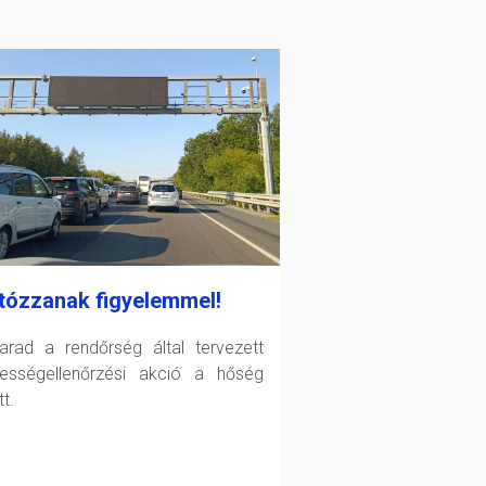
tózzanak figyelemmel!
arad a rendőrség által tervezett
ességellenőrzési akció a hőség
t.