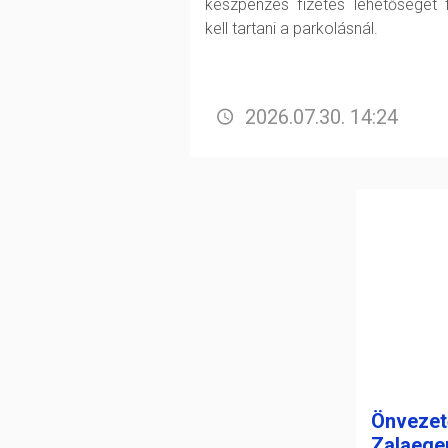
készpénzes fizetés lehetőségét 
kell tartani a parkolásnál.
2026.07.30. 14:24
Önvezet
Zalaege