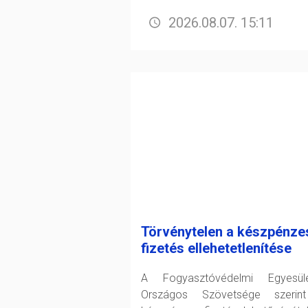
2026.08.07. 15:11
Törvénytelen a készpénze
fizetés ellehetetlenítése
A Fogyasztóvédelmi Egyesüle
Országos Szövetsége szerin