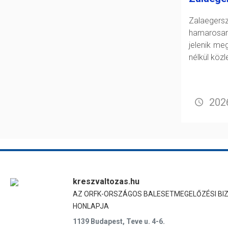
Zalaeger
hamarosan
jelenik me
nélkül köz
2026
kreszvaltozas.hu
AZ ORFK-ORSZÁGOS BALESETMEGELŐZÉSI BI
HONLAPJA
1139 Budapest, Teve u. 4-6.