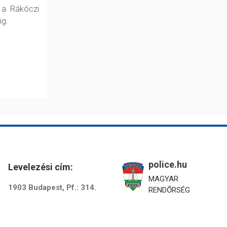
 a Rákóczi
ig.
police.hu
Levelezési cím:
MAGYAR
1903 Budapest, Pf.: 314.
RENDŐRSÉG