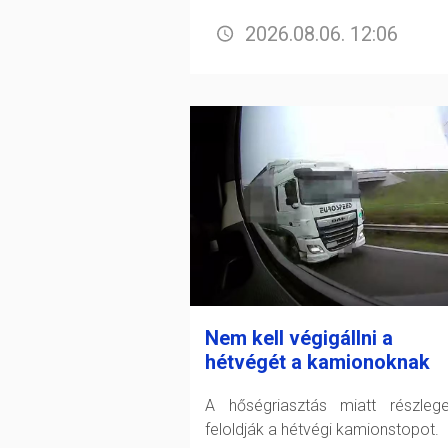
2026.08.06. 12:06
Nem kell végigállni a
hétvégét a kamionoknak
A hőségriasztás miatt részleg
feloldják a hétvégi kamionstopot.