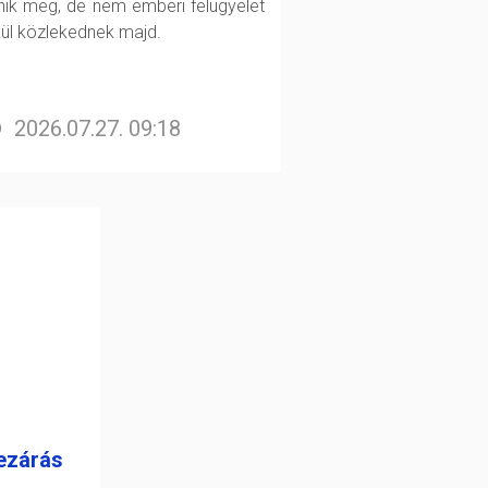
enik meg, de nem emberi felügyelet
kül közlekednek majd.
2026.07.27. 09:18
ezárás