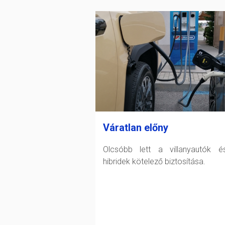
Váratlan előny
Olcsóbb lett a villanyautók 
hibridek kötelező biztosítása.