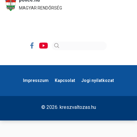
MAGYAR RENDŐRSÉG
Impresszum
Kapcsolat
Jogi nyilatkozat
© 2026. kreszvaltozas.hu