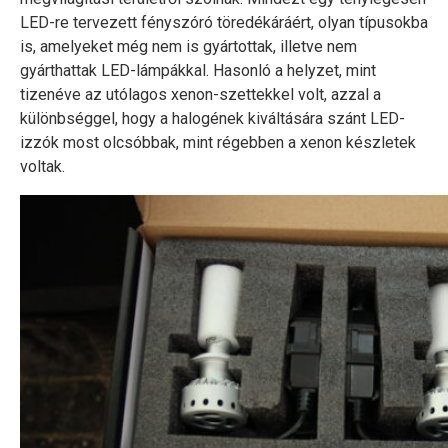
LED-re tervezett fényszóró töredékáráért, olyan típusokba
is, amelyeket még nem is gyártottak, illetve nem
gyárthattak LED-lámpákkal. Hasonló a helyzet, mint
tizenéve az utólagos xenon-szettekkel volt, azzal a
különbséggel, hogy a halogének kiváltására szánt LED-
izzók most olcsóbbak, mint régebben a xenon készletek
voltak.