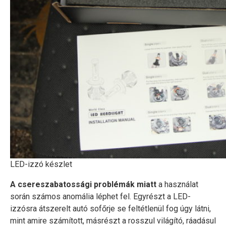
LED-izzó készlet
A csereszabatossági problémák miatt
a használat
során számos anomália léphet fel. Egyrészt a LED-
izzósra átszerelt autó sofőrje se feltétlenül fog úgy látni,
mint amire számított, másrészt a rosszul világító, ráadásul