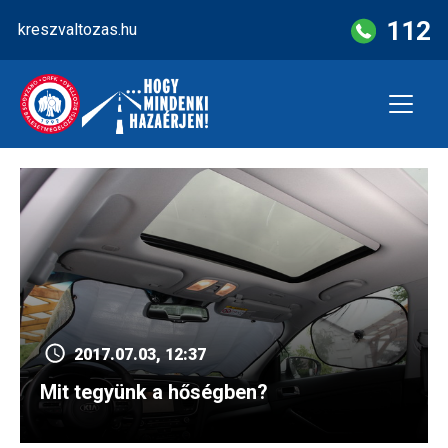
Skip
112
kreszvaltozas.hu
to
content
2017.07.03, 12:37
Mit tegyünk a hőségben?