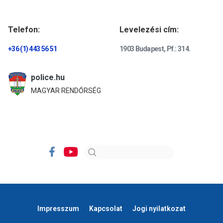
Telefon:
Levelezési cím:
+36 (1) 443 56 51
1903 Budapest, Pf.: 314.
police.hu
MAGYAR RENDŐRSÉG
Impresszum
Kapcsolat
Jogi nyilatkozat