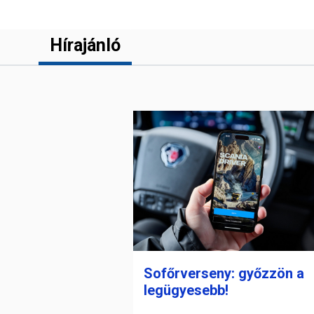
Hírajánló
Sofőrverseny: győzzön a
legügyesebb!