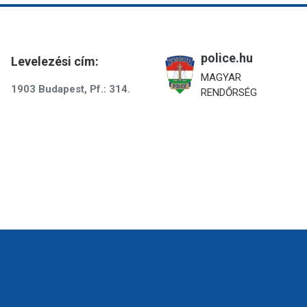
police.hu
Levelezési cím:
MAGYAR
1903 Budapest, Pf.: 314.
RENDŐRSÉG