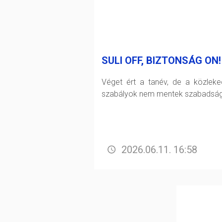
SULI OFF, BIZTONSÁG ON!
Véget ért a tanév, de a közleke
szabályok nem mentek szabadság
2026.06.11. 16:58