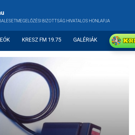
hu
BALESETMEGELŐZÉSI BIZOTTSÁG HIVATALOS HONLAPJA
KR
DEÓK
KRESZ FM 19.75
GALÉRIÁK