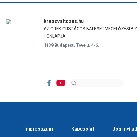
kreszvaltozas.hu
AZ ORFK-ORSZÁGOS BALESETMEGELŐZÉSI BI
HONLAPJA
1139 Budapest, Teve u. 4-6.
Impresszum
Kapcsolat
Jogi nyila