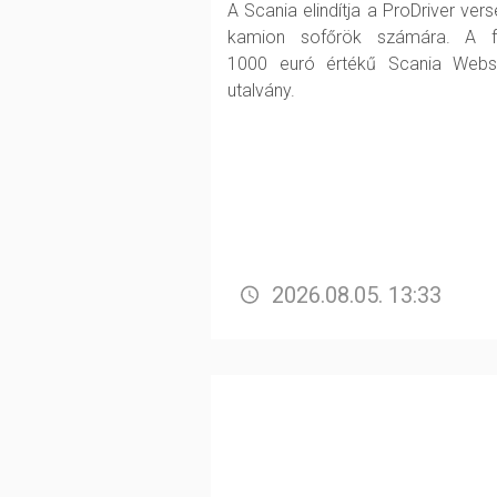
A Scania elindítja a ProDriver vers
kamion sofőrök számára. A fő
1000 euró értékű Scania Web
utalvány.
2026.08.05. 13:33