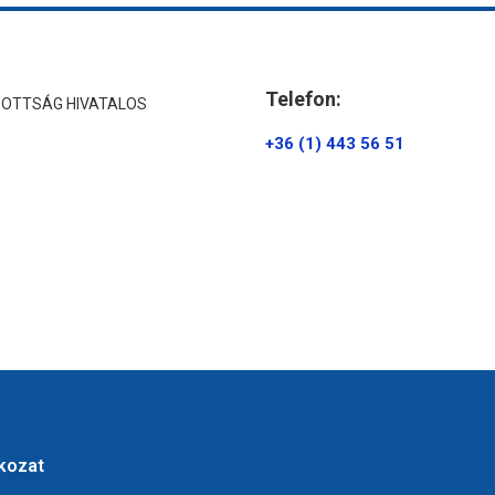
Telefon:
ZOTTSÁG HIVATALOS
+36 (1) 443 56 51
tkozat