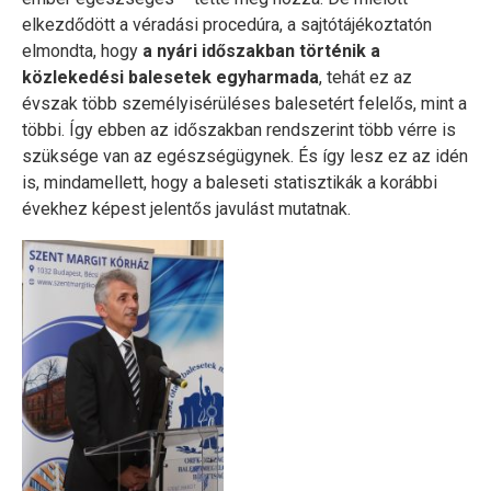
elkezdődött a véradási procedúra, a sajtótájékoztatón
elmondta, hogy
a nyári időszakban történik a
közlekedési balesetek egyharmada
, tehát ez az
évszak több személyisérüléses balesetért felelős, mint a
többi. Így ebben az időszakban rendszerint több vérre is
szüksége van az egészségügynek. És így lesz ez az idén
is, mindamellett, hogy a baleseti statisztikák a korábbi
évekhez képest jelentős javulást mutatnak.