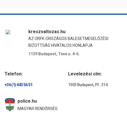
kreszvaltozas.hu
AZ ORFK-ORSZÁGOS BALESETMEGELŐZÉSI
BIZOTTSÁG HIVATALOS HONLAPJA
1139 Budapest, Teve u. 4-6.
Telefon:
Levelezési cím:
+36 (1) 443 56 51
1903 Budapest, Pf.: 314.
police.hu
MAGYAR RENDŐRSÉG