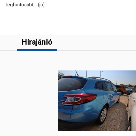
legfontosabb. (jó)
Hírajánló