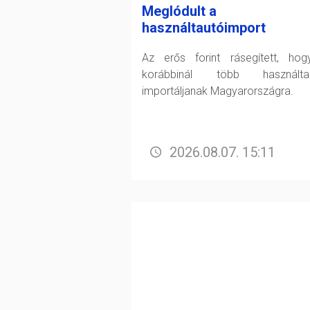
Meglódult a
használtautóimport
Az erős forint rásegített, ho
korábbinál több használtau
importáljanak Magyarországra.
2026.08.07. 15:11