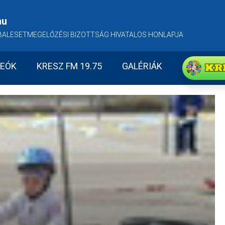
hu
BALESETMEGELŐZÉSI BIZOTTSÁG HIVATALOS HONLAPJA
KR
DEÓK
KRESZ FM 19.75
GALÉRIÁK