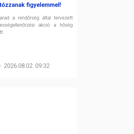
tózzanak figyelemmel!
arad a rendőrség által tervezett
ességellenőrzési akció a hőség
t.
2026.08.02. 09:32