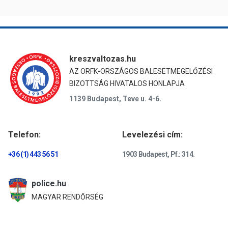
kreszvaltozas.hu
AZ ORFK-ORSZÁGOS BALESETMEGELŐZÉSI
BIZOTTSÁG HIVATALOS HONLAPJA
1139 Budapest, Teve u. 4-6.
Telefon:
Levelezési cím:
+36 (1) 443 56 51
1903 Budapest, Pf.: 314.
police.hu
MAGYAR RENDŐRSÉG