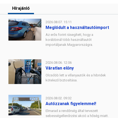
Hírajánló
2026.08.07. 15:11
Meglódult a használtautóimport
Az erős forint rásegített, hogy a
korábbinál több használtautót
importáljanak Magyarországra.
2026.08.06. 12:06
Váratlan előny
Olcsóbb lett a villanyautók és a hibridek
kötelező biztosítása.
2026.08.02. 09:32
Autózzanak figyelemmel!
Elmarad a rendőrség által tervezett
sebességellenőrzési akció a hőség miatt.