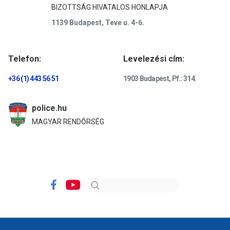
BIZOTTSÁG HIVATALOS HONLAPJA
1139 Budapest, Teve u. 4-6.
Telefon:
Levelezési cím:
+36 (1) 443 56 51
1903 Budapest, Pf.: 314.
police.hu
MAGYAR RENDŐRSÉG