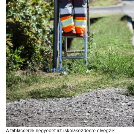
A táblacserék negyedét az iskolakezdésre elvégzik