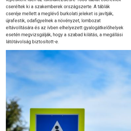
cseréltek ki a szakemberek országszerte. A táblák
cseréje mellett a meglévő burkolati jeleket is javítják,
újrafestik, odafigyelnek a növényzet, lombozat
eltávolítására és az ívben elhelyezett gyalogátkelőhelyek
esetén megvizsgálják, hogy a szabad kilátás, a megállási
látótávolság biztosított-e.