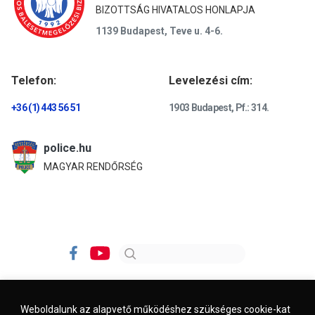
BIZOTTSÁG HIVATALOS HONLAPJA
1139 Budapest, Teve u. 4-6.
Telefon:
Levelezési cím:
+36 (1) 443 56 51
1903 Budapest, Pf.: 314.
police.hu
MAGYAR RENDŐRSÉG
Weboldalunk az alapvető működéshez szükséges cookie-kat