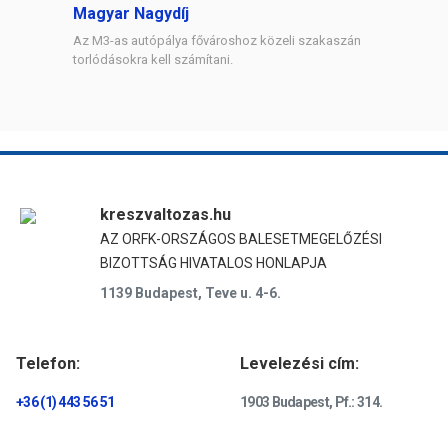
Magyar Nagydíj
Az M3-as autópálya fővároshoz közeli szakaszán
torlódásokra kell számítani.
kreszvaltozas.hu
AZ ORFK-ORSZÁGOS BALESETMEGELŐZÉSI
BIZOTTSÁG HIVATALOS HONLAPJA
1139 Budapest, Teve u. 4-6.
Telefon:
Levelezési cím:
+36 (1) 443 56 51
1903 Budapest, Pf.: 314.