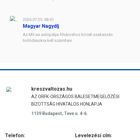
2026.07.25. 08:41
Magyar Nagydíj
Az M3-as autópálya fővároshoz közeli szakaszán
torlódásokra kell számítani.
kreszvaltozas.hu
AZ ORFK-ORSZÁGOS BALESETMEGELŐZÉSI
BIZOTTSÁG HIVATALOS HONLAPJA
1139 Budapest, Teve u. 4-6.
Telefon:
Levelezési cím: