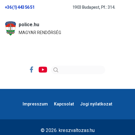
+36 (1) 443 56 51
1903 Budapest, Pf.: 314.
police.hu
MAGYAR RENDŐRSÉG
Impresszum
Kapcsolat
Jogi nyilatkozat
© 2026. kreszvaltozas.hu