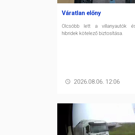
Váratlan előny
Olcsóbb lett a villanyautók 
hibridek kötelező biztosítása.
2026.08.06. 12:06