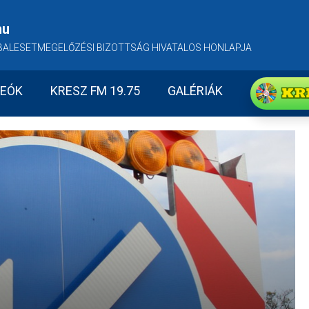
hu
BALESETMEGELŐZÉSI BIZOTTSÁG HIVATALOS HONLAPJA
KR
DEÓK
KRESZ FM 19.75
GALÉRIÁK