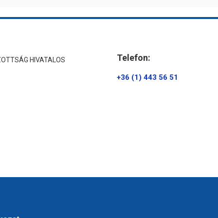
Telefon:
ZOTTSÁG HIVATALOS
+36 (1) 443 56 51