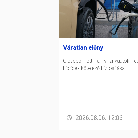
Váratlan előny
Olcsóbb lett a villanyautók 
hibridek kötelező biztosítása.
2026.08.06. 12:06