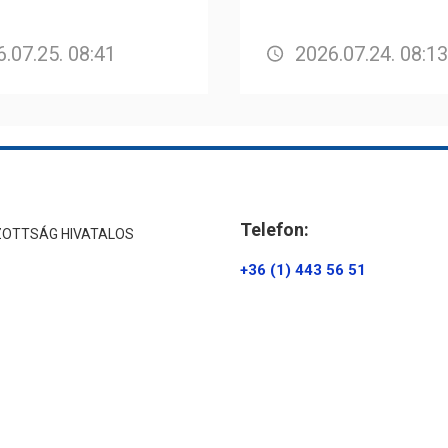
.07.25. 08:41
2026.07.24. 08:13
Telefon:
ZOTTSÁG HIVATALOS
+36 (1) 443 56 51