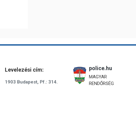
police.hu
Levelezési cím:
MAGYAR
1903 Budapest, Pf.: 314.
RENDŐRSÉG