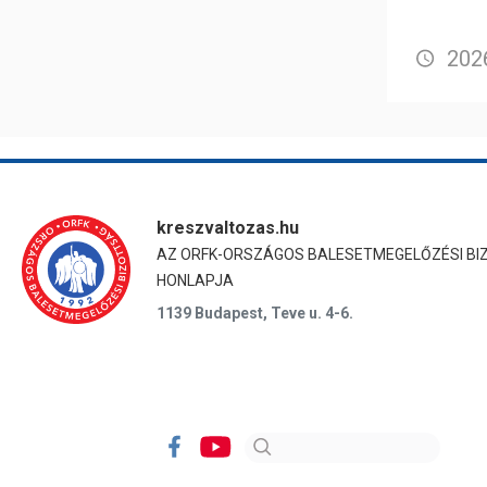
2026
kreszvaltozas.hu
AZ ORFK-ORSZÁGOS BALESETMEGELŐZÉSI BI
HONLAPJA
1139 Budapest, Teve u. 4-6.