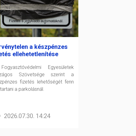
rvénytelen a készpénzes
etés ellehetetlenítése
ogyasztóvédelmi Egyesületek
szágos Szövetsége szerint a
zpénzes fizetés lehetőségét fenn
 tartani a parkolásnál.
2026.07.30. 14:24