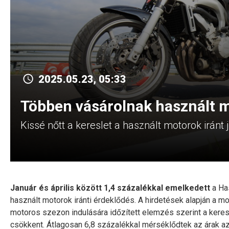
2025.05.23, 05:33
Többen vásárolnak használt 
Kissé nőtt a kereslet a használt motorok iránt j
Január és április között 1,4 százalékkal emelkedett
a Has
használt motorok iránti érdeklődés. A hirdetések alapján a mot
motoros szezon indulására időzített elemzés szerint a keres
csökkent. Átlagosan 6,8 százalékkal mérséklődtek az árak 