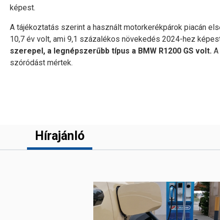
képest.
A tájékoztatás szerint a használt motorkerékpárok piacán el
10,7 év volt, ami 9,1 százalékos növekedés 2024-hez képes
szerepel, a legnépszerűbb típus a BMW R1200 GS volt.
A 
szóródást mértek.
Hírajánló