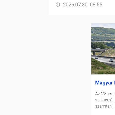
2026.07.30. 08:55
Magyar 
Az M3-as a
szakasz
számítani.