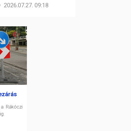
2026.07.27. 09:18
ezárás
 a Rákóczi
ig.