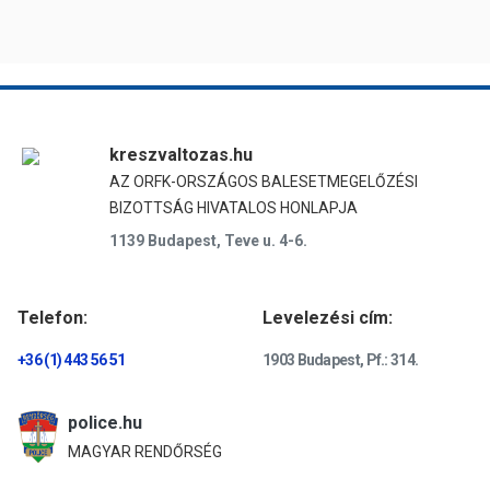
kreszvaltozas.hu
AZ ORFK-ORSZÁGOS BALESETMEGELŐZÉSI
BIZOTTSÁG HIVATALOS HONLAPJA
1139 Budapest, Teve u. 4-6.
Telefon:
Levelezési cím:
+36 (1) 443 56 51
1903 Budapest, Pf.: 314.
police.hu
MAGYAR RENDŐRSÉG