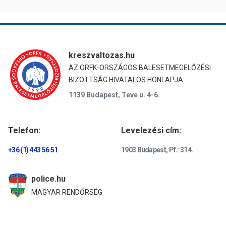
kreszvaltozas.hu
AZ ORFK-ORSZÁGOS BALESETMEGELŐZÉSI
BIZOTTSÁG HIVATALOS HONLAPJA
1139 Budapest, Teve u. 4-6.
Telefon:
Levelezési cím:
+36 (1) 443 56 51
1903 Budapest, Pf.: 314.
police.hu
MAGYAR RENDŐRSÉG