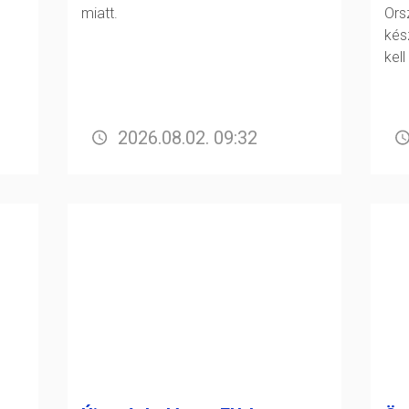
miatt.
Or
kés
kell
2026.08.02. 09:32