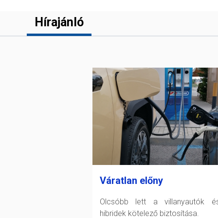
Hírajánló
Váratlan előny
Olcsóbb lett a villanyautók 
hibridek kötelező biztosítása.