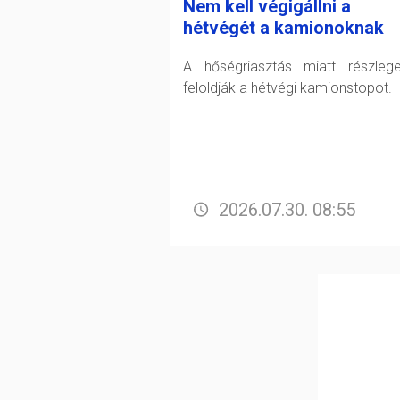
Nem kell végigállni a
hétvégét a kamionoknak
A hőségriasztás miatt részleg
feloldják a hétvégi kamionstopot.
2026.07.30. 08:55