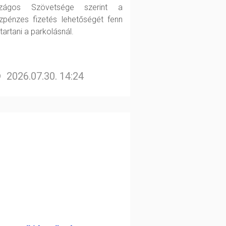
szágos Szövetsége szerint a
zpénzes fizetés lehetőségét fenn
 tartani a parkolásnál.
2026.07.30. 14:24