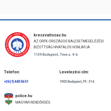
kreszvaltozas.hu
AZ ORFK-ORSZÁGOS BALESETMEGELŐZÉSI
BIZOTTSÁG HIVATALOS HONLAPJA
1139 Budapest, Teve u. 4-6.
Telefon:
Levelezési cím:
+36 (1) 443 56 51
1903 Budapest, Pf.: 314.
police.hu
MAGYAR RENDŐRSÉG