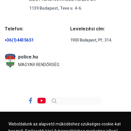
1139 Budapest, Teve u. 4-6.
Telefon:
Levelezési cím:
+36 (1) 443 56 51
1903 Budapest, Pf.: 314.
police.hu
MAGYAR RENDŐRSÉG
Weboldalunk az alapvető működéshez szükséges cookie-kat
használ. Szélesebb körű fukcionalitáshoz marketing jellegű