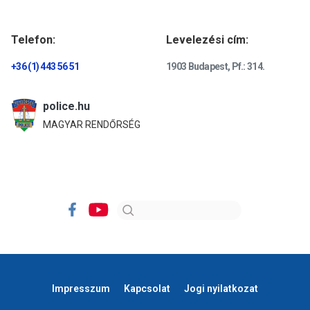
Telefon:
Levelezési cím:
+36 (1) 443 56 51
1903 Budapest, Pf.: 314.
police.hu
MAGYAR RENDŐRSÉG
Impresszum
Kapcsolat
Jogi nyilatkozat