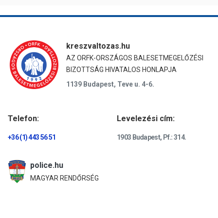
kreszvaltozas.hu
AZ ORFK-ORSZÁGOS BALESETMEGELŐZÉSI
BIZOTTSÁG HIVATALOS HONLAPJA
1139 Budapest, Teve u. 4-6.
Telefon:
Levelezési cím:
+36 (1) 443 56 51
1903 Budapest, Pf.: 314.
police.hu
MAGYAR RENDŐRSÉG