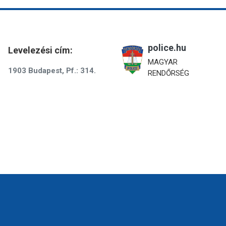
police.hu
Levelezési cím:
MAGYAR
1903 Budapest, Pf.: 314.
RENDŐRSÉG