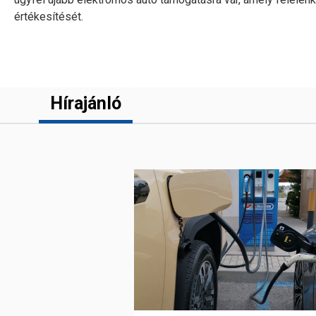
értékesítését.
Hírajánló