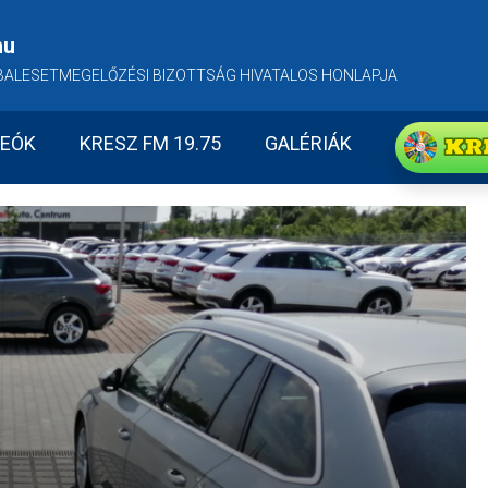
hu
BALESETMEGELŐZÉSI BIZOTTSÁG HIVATALOS HONLAPJA
KR
DEÓK
KRESZ FM 19.75
GALÉRIÁK