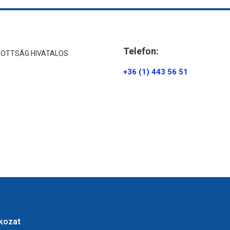
Telefon:
ZOTTSÁG HIVATALOS
+36 (1) 443 56 51
tkozat