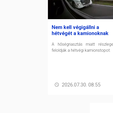
Nem kell végigállni a
hétvégét a kamionoknak
A hőségriasztás miatt részleg
feloldják a hétvégi kamionstopot.
2026.07.30. 08:55