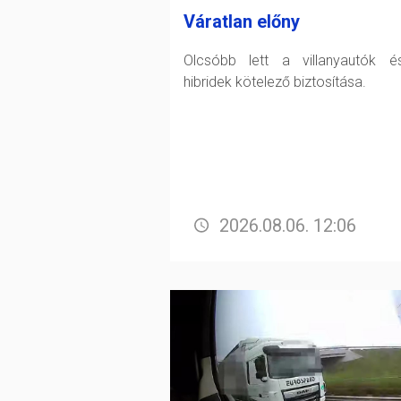
Váratlan előny
Olcsóbb lett a villanyautók 
hibridek kötelező biztosítása.
2026.08.06. 12:06