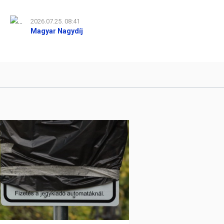
2026.07.25. 08:41
Magyar Nagydíj