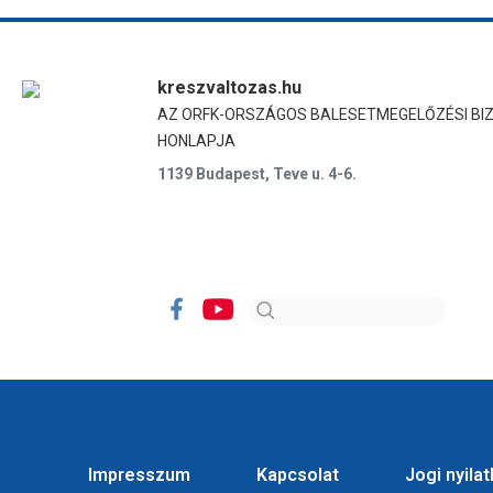
kreszvaltozas.hu
AZ ORFK-ORSZÁGOS BALESETMEGELŐZÉSI BI
HONLAPJA
1139 Budapest, Teve u. 4-6.
Impresszum
Kapcsolat
Jogi nyila