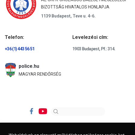
BIZOTTSÁG HIVATALOS HONLAPJA
1139 Budapest, Teve u. 4-6.
Telefon:
Levelezési cím:
+36 (1) 443 56 51
1903 Budapest, Pf.: 314.
police.hu
MAGYAR RENDŐRSÉG