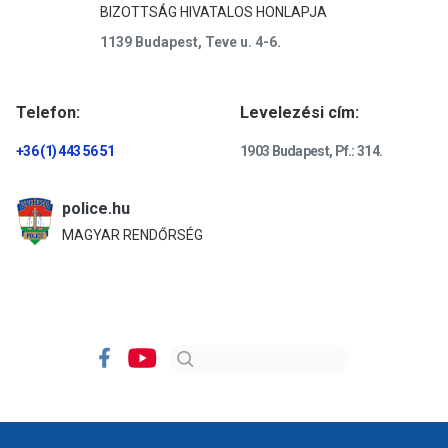
BIZOTTSÁG HIVATALOS HONLAPJA
1139 Budapest, Teve u. 4-6.
Telefon:
Levelezési cím:
+36 (1) 443 56 51
1903 Budapest, Pf.: 314.
police.hu
MAGYAR RENDŐRSÉG