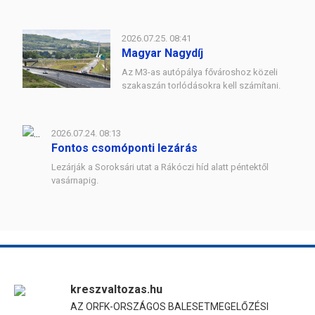
2026.07.25. 08:41
Magyar Nagydíj
Az M3-as autópálya fővároshoz közeli
szakaszán torlódásokra kell számítani.
2026.07.24. 08:13
Fontos csomóponti lezárás
Lezárják a Soroksári utat a Rákóczi híd alatt péntektől
vasárnapig.
kreszvaltozas.hu
AZ ORFK-ORSZÁGOS BALESETMEGELŐZÉSI