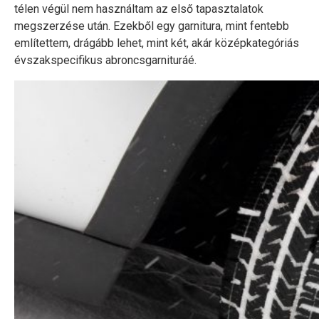
télen végül nem használtam az első tapasztalatok
megszerzése után. Ezekből egy garnitura, mint fentebb
említettem, drágább lehet, mint két, akár középkategóriás
évszakspecifikus abroncsgarnituráé.