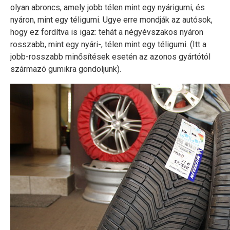
olyan abroncs, amely jobb télen mint egy nyárigumi, és
nyáron, mint egy téligumi. Ugye erre mondják az autósok,
hogy ez fordítva is igaz: tehát a négyévszakos nyáron
rosszabb, mint egy nyári-, télen mint egy téligumi. (Itt a
jobb-rosszabb minősítések esetén az azonos gyártótól
származó gumikra gondoljunk).