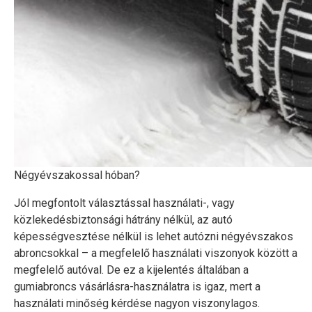
Négyévszakossal hóban?
Jól megfontolt választással használati-, vagy
közlekedésbiztonsági hátrány nélkül, az autó
képességvesztése nélkül is lehet autózni négyévszakos
abroncsokkal – a megfelelő használati viszonyok között a
megfelelő autóval. De ez a kijelentés általában a
gumiabroncs vásárlásra-használatra is igaz, mert a
használati minőség kérdése nagyon viszonylagos.