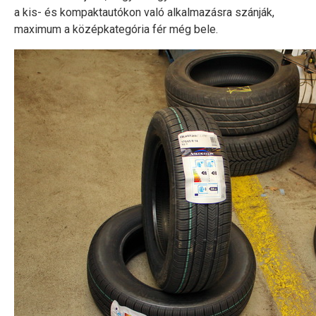
a kis- és kompaktautókon való alkalmazásra szánják,
maximum a középkategória fér még bele.