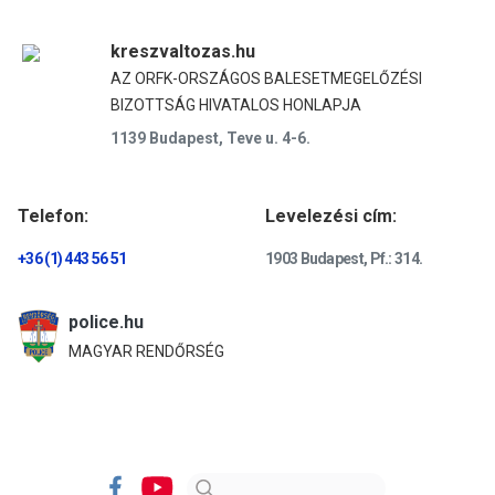
kreszvaltozas.hu
AZ ORFK-ORSZÁGOS BALESETMEGELŐZÉSI
BIZOTTSÁG HIVATALOS HONLAPJA
1139 Budapest, Teve u. 4-6.
Telefon:
Levelezési cím:
+36 (1) 443 56 51
1903 Budapest, Pf.: 314.
police.hu
MAGYAR RENDŐRSÉG