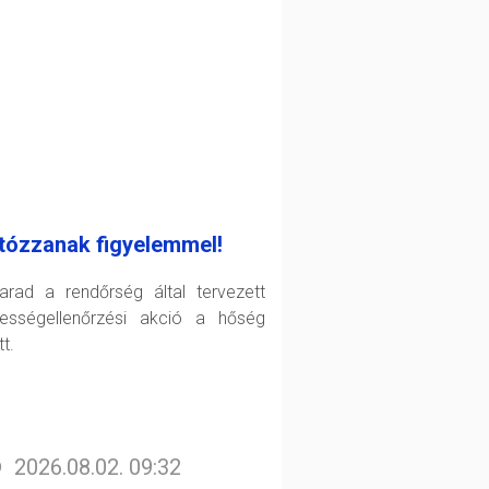
tózzanak figyelemmel!
arad a rendőrség által tervezett
ességellenőrzési akció a hőség
t.
2026.08.02. 09:32