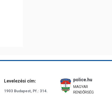
police.hu
Levelezési cím:
MAGYAR
1903 Budapest, Pf.: 314.
RENDŐRSÉG