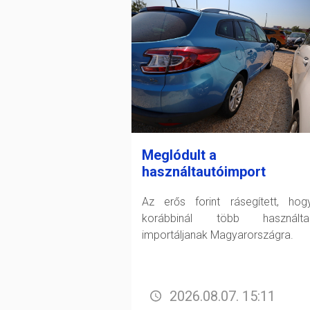
Meglódult a
használtautóimport
Az erős forint rásegített, ho
korábbinál több használtau
importáljanak Magyarországra.
2026.08.07. 15:11