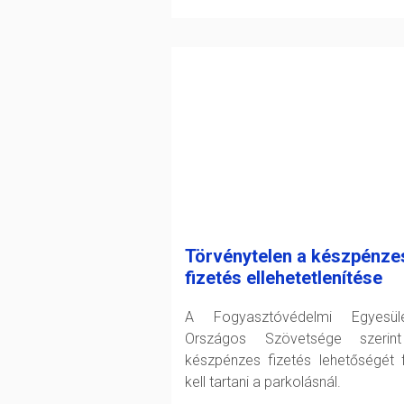
Törvénytelen a készpénze
fizetés ellehetetlenítése
A Fogyasztóvédelmi Egyesüle
Országos Szövetsége szerin
készpénzes fizetés lehetőségét 
kell tartani a parkolásnál.