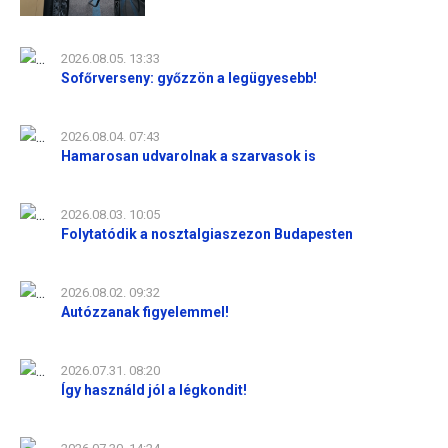
2026.08.05. 13:33
Sofőrverseny: győzzön a legügyesebb!
2026.08.04. 07:43
Hamarosan udvarolnak a szarvasok is
2026.08.03. 10:05
Folytatódik a nosztalgiaszezon Budapesten
2026.08.02. 09:32
Autózzanak figyelemmel!
2026.07.31. 08:20
Így használd jól a légkondit!