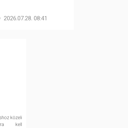
2026.07.28. 08:41
shoz közeli
kra kell