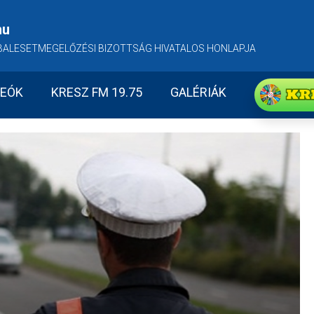
hu
BALESETMEGELŐZÉSI BIZOTTSÁG HIVATALOS HONLAPJA
KR
DEÓK
KRESZ FM 19.75
GALÉRIÁK