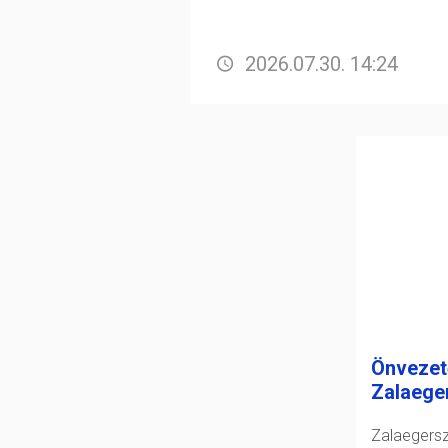
2026.07.30. 14:24
Önvezet
Zalaege
Zalaeger