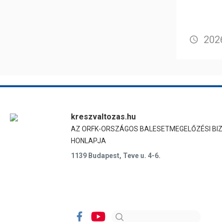
2026
kreszvaltozas.hu
AZ ORFK-ORSZÁGOS BALESETMEGELŐZÉSI BI
HONLAPJA
1139 Budapest, Teve u. 4-6.