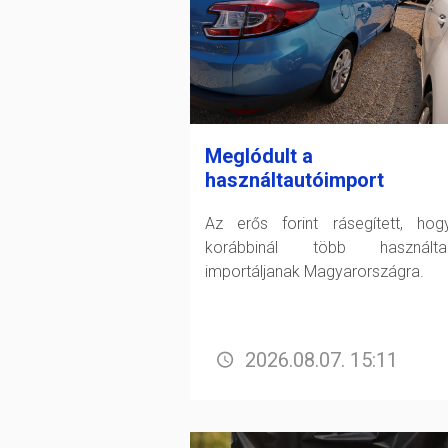
Meglódult a
használtautóimport
Az erős forint rásegített, ho
korábbinál több használtau
importáljanak Magyarországra.
2026.08.07. 15:11