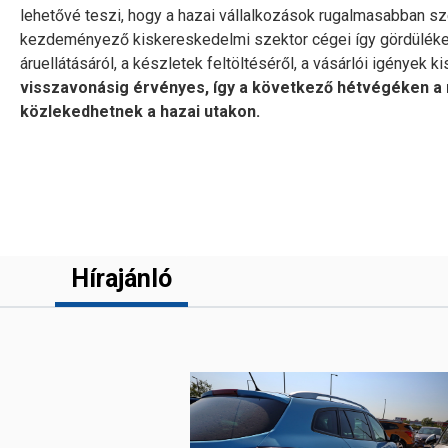
lehetővé teszi, hogy a hazai vállalkozások rugalmasabban sz
kezdeményező kiskereskedelmi szektor cégei így gördülék
áruellátásáról, a készletek feltöltéséről, a vásárlói igények k
visszavonásig érvényes, így a következő hétvégéken a 
közlekedhetnek a hazai utakon.
Hírajánló