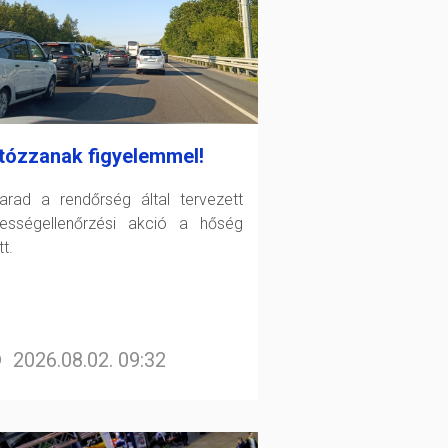
tózzanak figyelemmel!
arad a rendőrség által tervezett
ességellenőrzési akció a hőség
t.
2026.08.02. 09:32