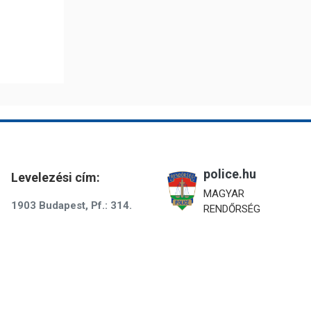
police.hu
Levelezési cím:
MAGYAR
1903 Budapest, Pf.: 314.
RENDŐRSÉG