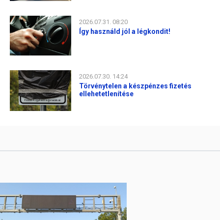
2026.07.31. 08:20
Így használd jól a légkondit!
2026.07.30. 14:24
Törvénytelen a készpénzes fizetés
ellehetetlenítése