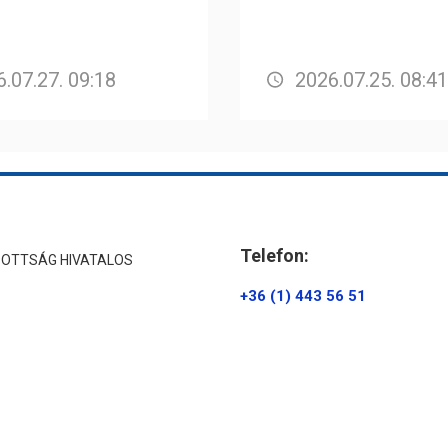
.07.27. 09:18
2026.07.25. 08:41
Telefon:
ZOTTSÁG HIVATALOS
+36 (1) 443 56 51