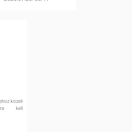
shoz közeli
kra kell