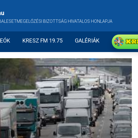
hu
BALESETMEGELŐZÉSI BIZOTTSÁG HIVATALOS HONLAPJA
KR
DEÓK
KRESZ FM 19.75
GALÉRIÁK