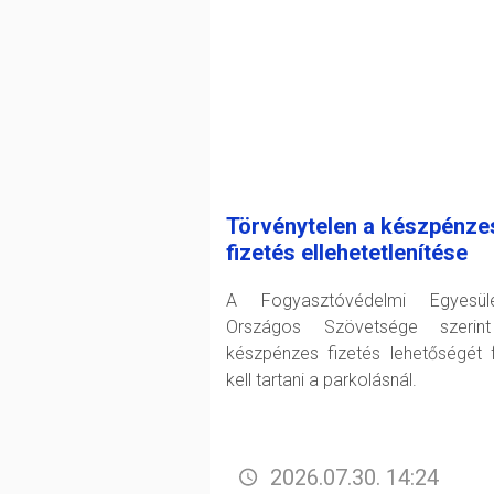
Törvénytelen a készpénze
fizetés ellehetetlenítése
A Fogyasztóvédelmi Egyesüle
Országos Szövetsége szerin
készpénzes fizetés lehetőségét 
kell tartani a parkolásnál.
2026.07.30. 14:24