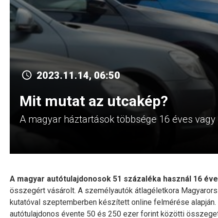
2023.11.14, 06:50
Mit mutat az utcakép?
A magyar háztartások többsége 16 éves vagy i
A magyar autótulajdonosok 51 százaléka használ 16 éve
összegért vásárolt. A személyautók átlagéletkora Magyarors
kutatóval szeptemberben készített online felmérése alapján.
autótulajdonos évente 50 és 250 ezer forint közötti összeget