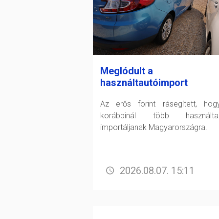
Meglódult a
használtautóimport
Az erős forint rásegített, ho
korábbinál több használtau
importáljanak Magyarországra.
2026.08.07. 15:11