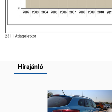
2311 Atlageletkor
Hírajánló