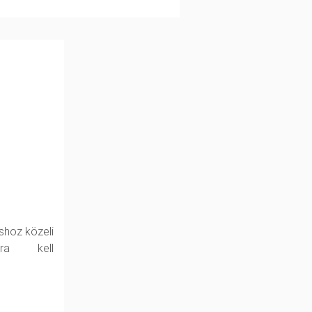
shoz közeli
kra kell