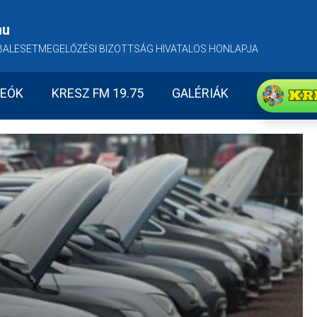
hu
BALESETMEGELŐZÉSI BIZOTTSÁG HIVATALOS HONLAPJA
KR
DEÓK
KRESZ FM 19.75
GALÉRIÁK