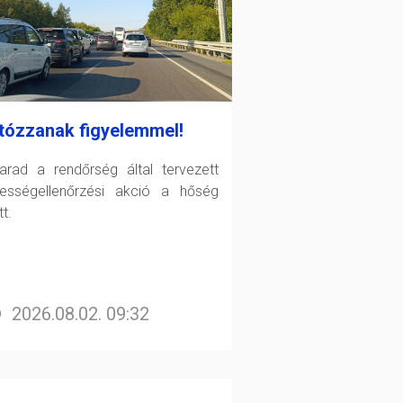
tózzanak figyelemmel!
arad a rendőrség által tervezett
ességellenőrzési akció a hőség
t.
2026.08.02. 09:32