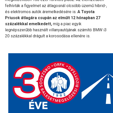
felhívták a figyelmet az átlagosnál olcsóbb üzemű hibrid-,
és elektromos autók áremelkedésére is.
A Toyota
Priusok átlagára csupán az elmúlt 12 hónapban 27
százalékkal emelkedett,
míg a piac egyik
legnépszerűbb használt villanyautójának számító BMW i3
20 százalékkal drágult a korosodása ellenére is.