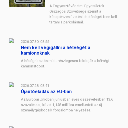
A Fogyasztóvédelmi Egyesületek
Országos Szövetsége szerint a
készpénzes fizetés lehetőségét fenn kell
tartani a parkolásnál.
2026.07.30. 08:55
Nem kell végigállni a hétvégét a
kamionoknak
A hőségriasztás miatt részlegesen feloldják a hétvégi
kamionstopot.
2026.07.28. 08:41
Újautóeladás az EU-ban
Az Európai Unióban júniusban éves összevetésben 13,6
százalékkal, közel 1,148 millióra emelkedett az új
személygépkocsik forgalomba helyezése.