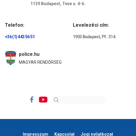
1139 Budapest, Teve u. 4-6.
Telefon:
Levelezési cím:
+36 (1) 443 56 51
1903 Budapest, Pf.: 314.
police.hu
MAGYAR RENDŐRSÉG
Impresszum
Kapcsolat
Jogi nyilatkozat