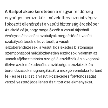
A Railpol akció keretében
a magyar rendőrség
egységes nemzetközi műveletterv szerint végez
fokozott ellenőrzést a vasúti biztonság érdekében.
Az akció célja, hogy megelőzzék a vasúti átjárónál
érvényes áthaladási szabályok megsértését, vasúti
szabálysértések elkövetését, a vasúti
jelzőberendezések, a vasúti közlekedés biztonsága
szempontjából nélkülözhetetlen eszközök, valamint az
utasok tájékoztatására szolgáló eszközök és a vagonok,
illetve azok működéséhez szükséges eszközök és
berendezések megrongálását, a mozgó vonatokra történő
fel- és leszállást, a vasúti közlekedés folytonosságát
veszélyeztető jogellenes és tiltott cselekményeket.